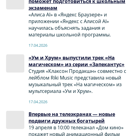
поможет подготовиться к школьным
экзаменам
«Алиса AI» в «Яндекс Браузере» и
приложении «Яндекс с Алисой AI»
научилась объяснять задания и
материалы школьной программы.
17.04.2026
«Ум и Хрум» выпустили трек «На
магическом» из серии «Запекантус»
Студия «Клаксон Продакшн» совместно с
лейблом Riki Music представила новый
музыкальный трек «На магическом» из
мультсериала «Ум и Хрум».
17.04.2026
Впервые на телеэкранах — новые
подвиги дружных богатырей
19 апреля в 10:00 телеканал «Дом кино»
покажет новый анимационный фильм