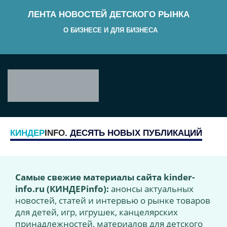
ЛЕНТА НОВОСТЕЙ ДЕТСКОГО РЫНКА
О БИЗНЕСЕ И ДЛЯ БИЗНЕСА
КИНДЕР
INFO
. ДЕСЯТЬ НОВЫХ ПУБЛИКАЦИЙ
Самые свежие материалы сайта kinder-
info.ru (КИНДЕРinfo):
анонсы актуальных
новостей, статей и интервью о рынке товаров
для детей, игр, игрушек, канцелярских
принадлежностей, материалов для детского