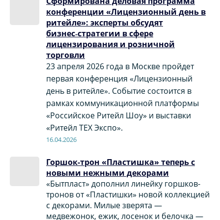
Сформирована деловая программа
конференции «Лицензионный день в
ритейле»: эксперты обсудят
бизнес‑стратегии в сфере
лицензирования и розничной
торговли
23 апреля 2026 года в Москве пройдет
первая конференция «Лицензионный
день в ритейле». Событие состоится в
рамках коммуникационной платформы
«Российское Ритейл Шоу» и выставки
«Ритейл ТЕХ Экспо».
16.04.2026
Горшок-трон «Пластишка» теперь c
новыми нежными декорами
«Бытпласт» дополнил линейку горшков-
тронов от «Пластишки» новой коллекцией
с декорами. Милые зверята —
медвежонок, ежик, лосенок и белочка —