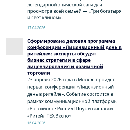
легендарной эпической саги для
просмотра всей семьей — «Три богатыря
и свет клином».
17.04.2026
Сформирована деловая программа
конференции «Лицензионный день в
ритейле»: эксперты обсудят
бизнес‑стратегии в сфере
лицензирования и розничной
торговли
23 апреля 2026 года в Москве пройдет
первая конференция «Лицензионный
день в ритейле». Событие состоится в
рамках коммуникационной платформы
«Российское Ритейл Шоу» и выставки
«Ритейл ТЕХ Экспо».
16.04.2026